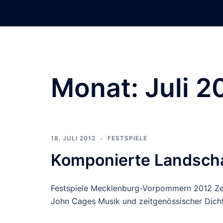
Zum
Inhalt
springen
Monat:
Juli 2
18. JULI 2012
FESTSPIELE
Komponierte Landsch
Festspiele Mecklenburg-Vorpommern 2012 Ze
John Cages Musik und zeitgenössischer Dicht