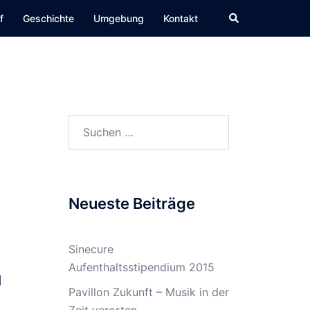
Suche
f
Geschichte
Umgebung
Kontakt
Suchen
nach:
Neueste Beiträge
Sinecure
Aufenthaltsstipendium 2015
]
Pavillon Zukunft – Musik in der