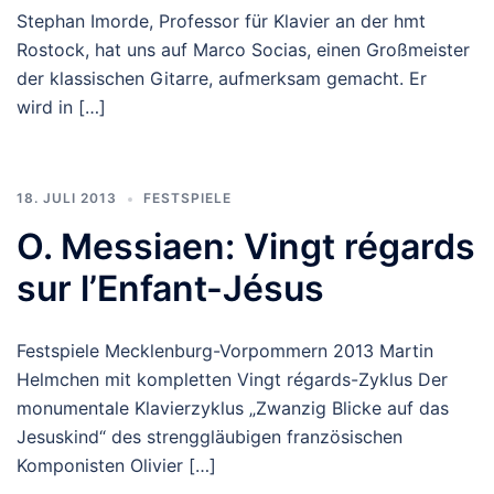
Stephan Imorde, Professor für Klavier an der hmt
Rostock, hat uns auf Marco Socias, einen Großmeister
der klassischen Gitarre, aufmerksam gemacht. Er
wird in […]
18. JULI 2013
FESTSPIELE
O. Messiaen: Vingt régards
sur l’Enfant-Jésus
Festspiele Mecklenburg-Vorpommern 2013 Martin
Helmchen mit kompletten Vingt régards-Zyklus Der
monumentale Klavierzyklus „Zwanzig Blicke auf das
Jesuskind“ des strenggläubigen französischen
Komponisten Olivier […]